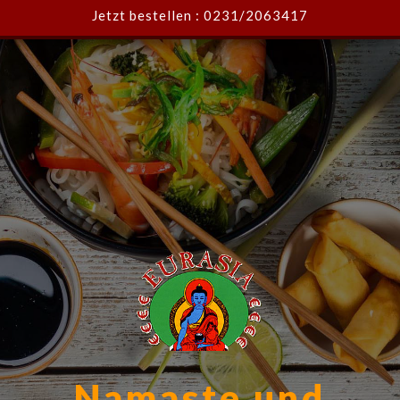
Jetzt bestellen :
0231/2063417
Namaste und